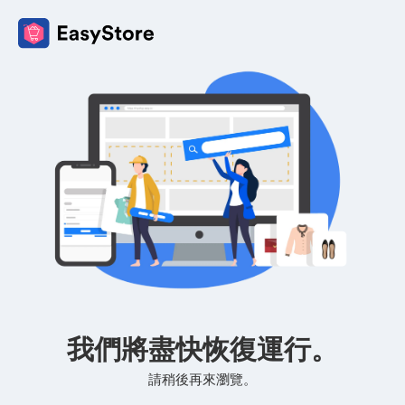
我們將盡快恢復運行。
請稍後再來瀏覽。