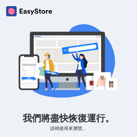
我們將盡快恢復運行。
請稍後再來瀏覽。