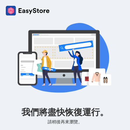
我們將盡快恢復運行。
請稍後再來瀏覽。