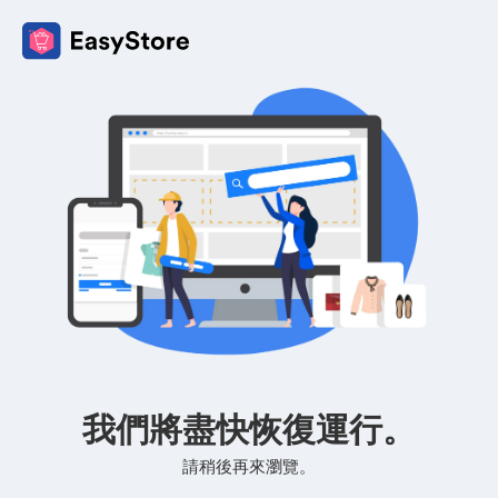
我們將盡快恢復運行。
請稍後再來瀏覽。