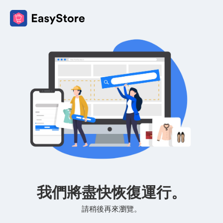
我們將盡快恢復運行。
請稍後再來瀏覽。