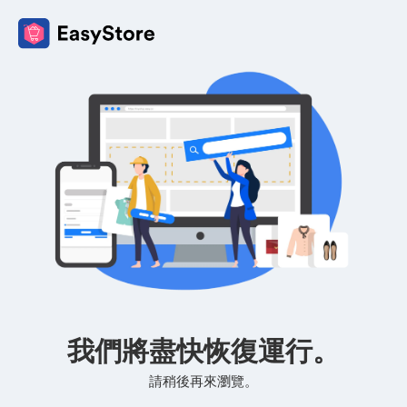
我們將盡快恢復運行。
請稍後再來瀏覽。