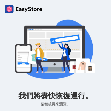
我們將盡快恢復運行。
請稍後再來瀏覽。