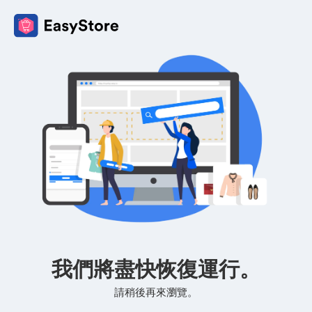
我們將盡快恢復運行。
請稍後再來瀏覽。