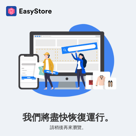
我們將盡快恢復運行。
請稍後再來瀏覽。