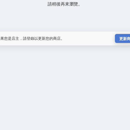
請稍後再來瀏覽。
如果您是店主，請登錄以更新您的商店。
更新