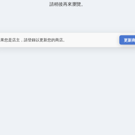
請稍後再來瀏覽。
如果您是店主，請登錄以更新您的商店。
更新