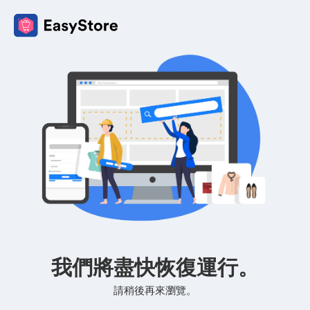
我們將盡快恢復運行。
請稍後再來瀏覽。